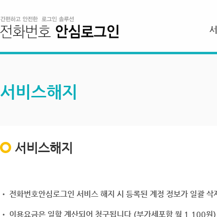
서비스해지
서비스해지
• 전화번호안심로그인 서비스 해지 시 등록된 계정 정보가 일괄 삭제
• 이용요금은 일할 계산되어 청구됩니다.(부가세포함 월 1,100원)