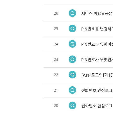
26
서비스 이용요금은
25
PIN번호를 변경하
24
PIN번호를 잊어버
23
PIN번호가 무엇인
22
[APP 로그인]과 
21
전화번호 안심로그
20
전화번호 안심로그