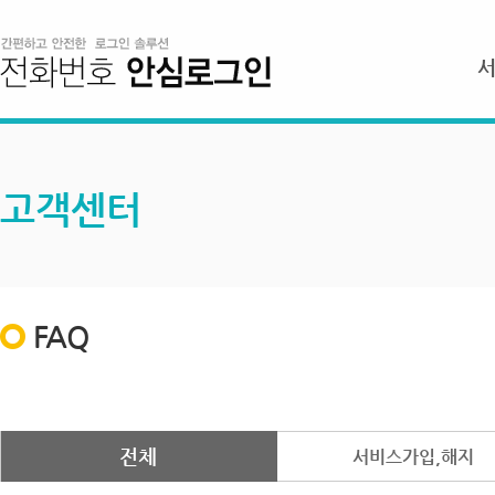
고객센터
FAQ
전체
서비스가입,해지