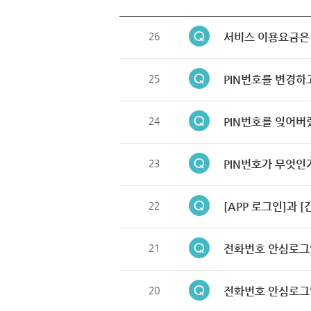
26
서비스 이용요금은
25
PIN번호를 변경하
24
PIN번호를 잊어버
23
PIN번호가 무엇인
22
[APP 로그인]과 
21
전화번호 안심로그
20
전화번호 안심로그