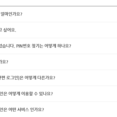
 얼마인가요?
고 싶어요.
렸습니다. PIN번호 찾기는 어떻게 하나요?
가요?
[간편 로그인]은 어떻게 다른가요?
인은 어떻게 이용할 수 있나요?
인은 어떤 서비스 인가요?