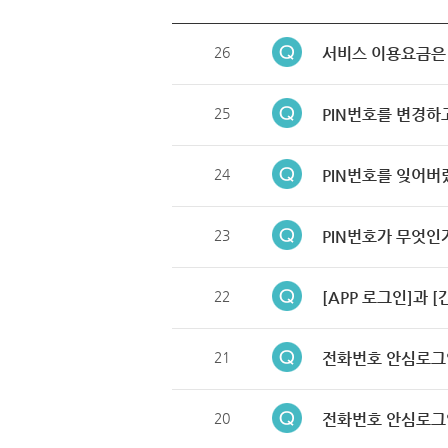
26
서비스 이용요금은
25
PIN번호를 변경하
24
PIN번호를 잊어버
23
PIN번호가 무엇인
22
[APP 로그인]과 
21
전화번호 안심로그
20
전화번호 안심로그