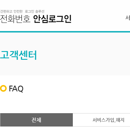
고객센터
FAQ
전체
서비스가입,해지