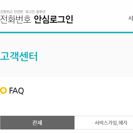
고객센터
FAQ
전체
서비스가입,해지