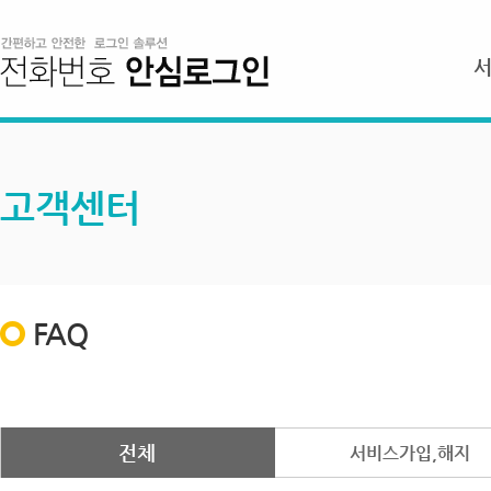
고객센터
FAQ
전체
서비스가입,해지