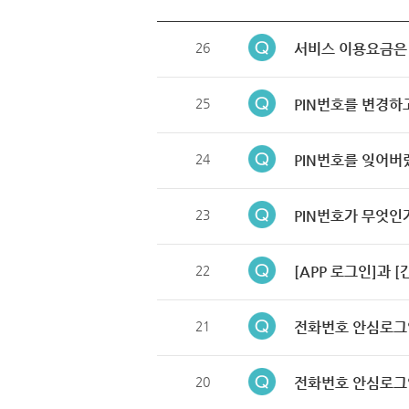
26
서비스 이용요금은
25
PIN번호를 변경하
24
PIN번호를 잊어버
23
PIN번호가 무엇인
22
[APP 로그인]과 
21
전화번호 안심로그
20
전화번호 안심로그