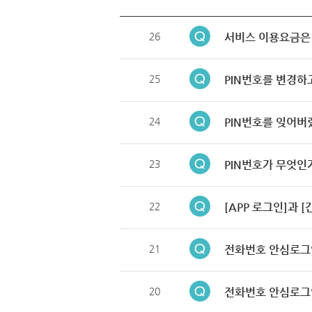
26
서비스 이용요금은
25
PIN번호를 변경하
24
PIN번호를 잊어버
23
PIN번호가 무엇인
22
[APP 로그인]과 
21
전화번호 안심로그
20
전화번호 안심로그