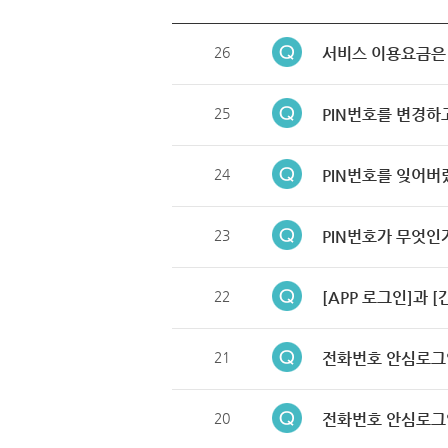
26
서비스 이용요금은
25
PIN번호를 변경하
24
PIN번호를 잊어버
23
PIN번호가 무엇인
22
[APP 로그인]과 
21
전화번호 안심로그
20
전화번호 안심로그