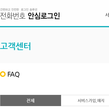
고객센터
FAQ
전체
서비스가입,해지