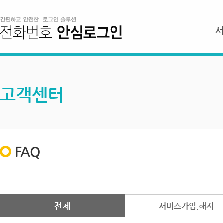
고객센터
FAQ
전체
서비스가입,해지