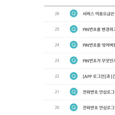
26
서비스 이용요금은
25
PIN번호를 변경하
24
PIN번호를 잊어버
23
PIN번호가 무엇인
22
[APP 로그인]과 
21
전화번호 안심로그
20
전화번호 안심로그