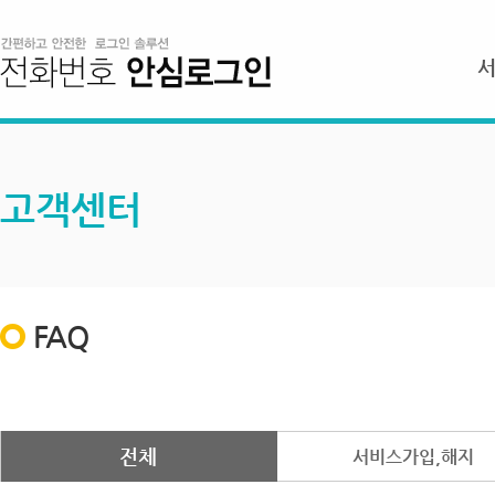
고객센터
FAQ
전체
서비스가입,해지