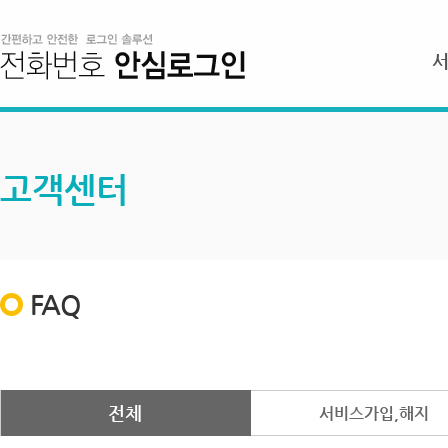
고객센터
FAQ
전체
서비스가입,해지