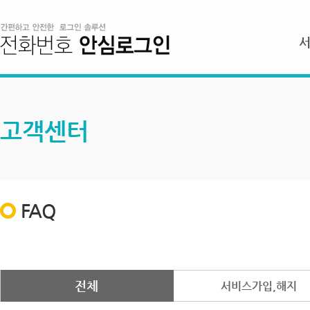
고객센터
FAQ
전체
서비스가입,해지