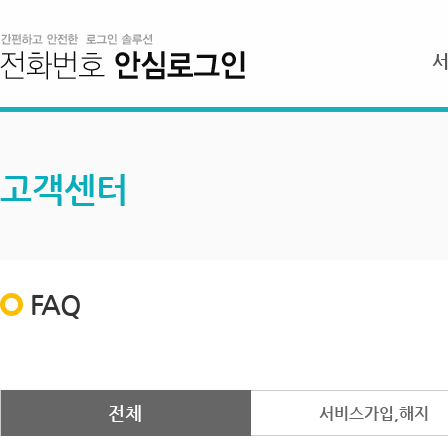
고객센터
FAQ
전체
서비스가입,해지