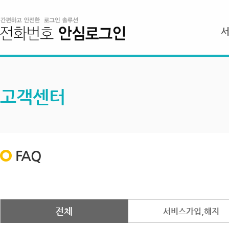
고객센터
FAQ
전체
서비스가입,해지