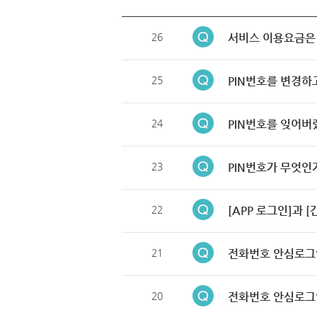
26
서비스 이용요금은
25
PIN번호를 변경하
24
PIN번호를 잊어버
23
PIN번호가 무엇인
22
[APP 로그인]과 
21
전화번호 안심로그
20
전화번호 안심로그