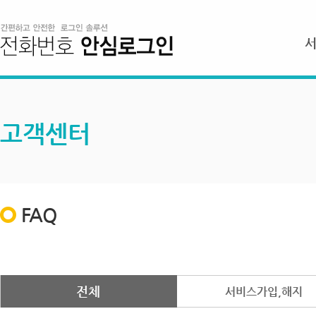
고객센터
FAQ
전체
서비스가입,해지