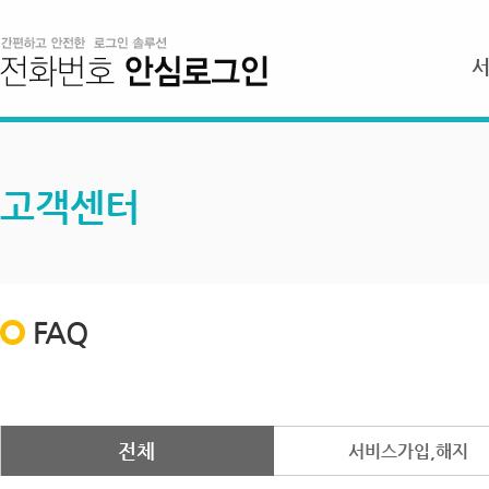
고객센터
FAQ
전체
서비스가입,해지