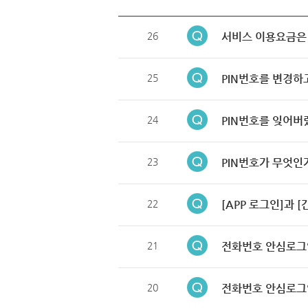
26
서비스 이용요금은
25
PIN번호를 변경하
24
PIN번호를 잊어버
23
PIN번호가 무엇인
22
[APP 로그인]과 
21
전화번호 안심로그
20
전화번호 안심로그