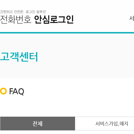
고객센터
FAQ
전체
서비스가입,해지