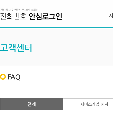
고객센터
FAQ
전체
서비스가입,해지