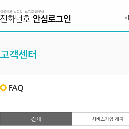
고객센터
FAQ
전체
서비스가입,해지