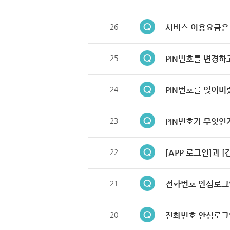
26
서비스 이용요금은
25
PIN번호를 변경하
24
PIN번호를 잊어버
23
PIN번호가 무엇인
22
[APP 로그인]과 
21
전화번호 안심로그
20
전화번호 안심로그