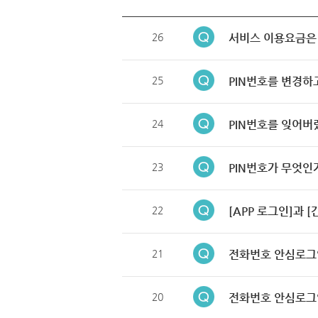
26
서비스 이용요금은
25
PIN번호를 변경하
24
PIN번호를 잊어버
23
PIN번호가 무엇인
22
[APP 로그인]과 
21
전화번호 안심로그
20
전화번호 안심로그