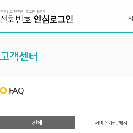
고객센터
FAQ
전체
서비스가입,해지