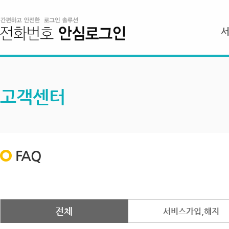
고객센터
FAQ
전체
서비스가입,해지