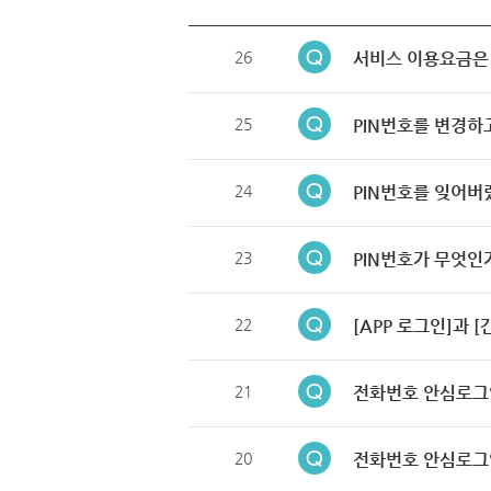
26
서비스 이용요금은
25
PIN번호를 변경하
24
PIN번호를 잊어버
23
PIN번호가 무엇인
22
[APP 로그인]과 
21
전화번호 안심로그
20
전화번호 안심로그