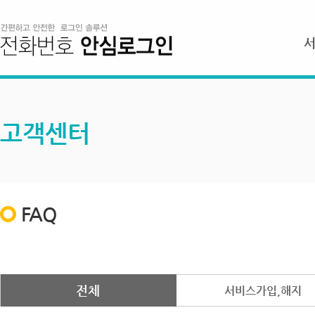
고객센터
FAQ
전체
서비스가입,해지