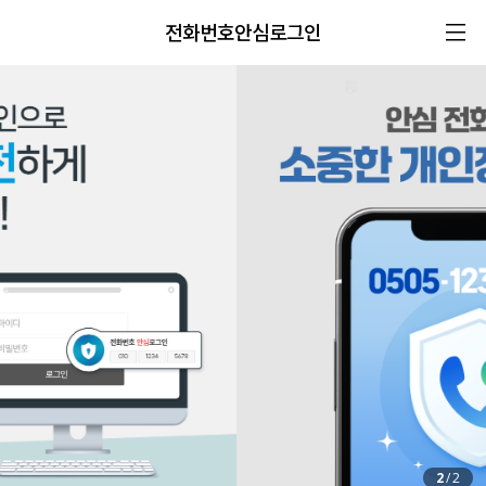
전화번호안심로그인
2
/
2