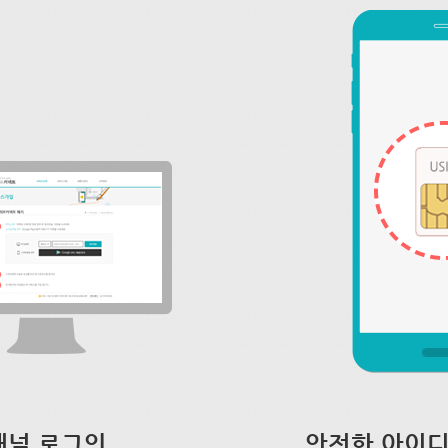
채널 로그인
안전한 아이디