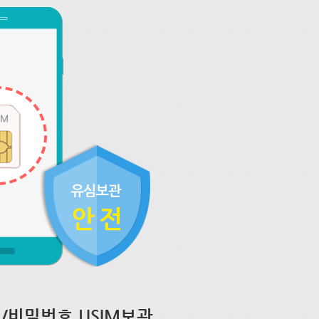
/비밀번호 USIM보관