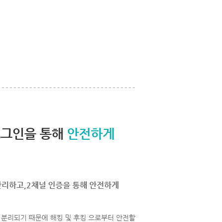
로그인을 통해
안전하게
관리하고,2채널 인증을 통해 안전하게
분리되기 때문에 해킹 및 후킹 으로부터 안전할