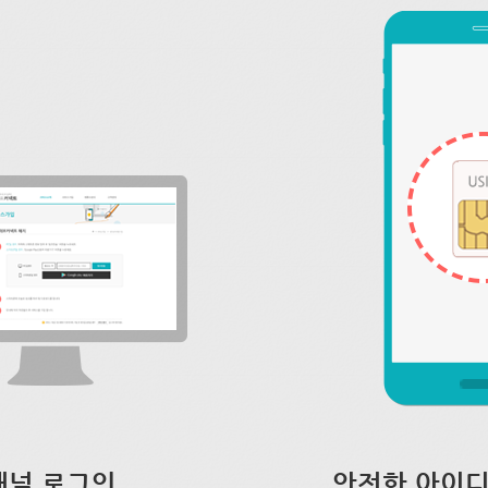
채널 로그인
안전한 아이디