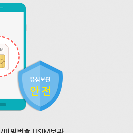
/비밀번호 USIM보관