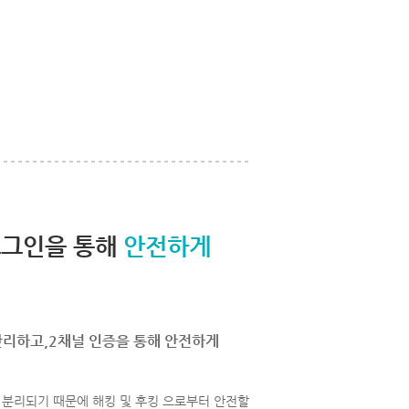
로그인을 통해
안전하게
관리하고,2채널 인증을 통해 안전하게
분리되기 때문에 해킹 및 후킹 으로부터 안전할