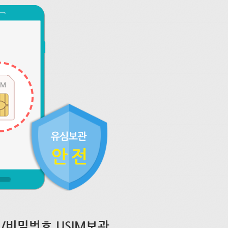
/비밀번호 USIM보관