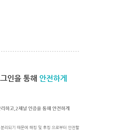
로그인을 통해
안전하게
관리하고,2채널 인증을 통해 안전하게
분리되기 때문에 해킹 및 후킹 으로부터 안전할