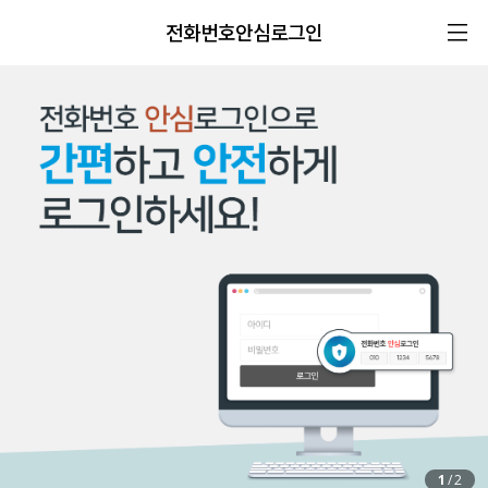
전화번호안심로그인
1
/
2