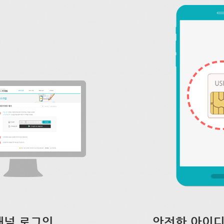
채널 로그인
안전한 아이디