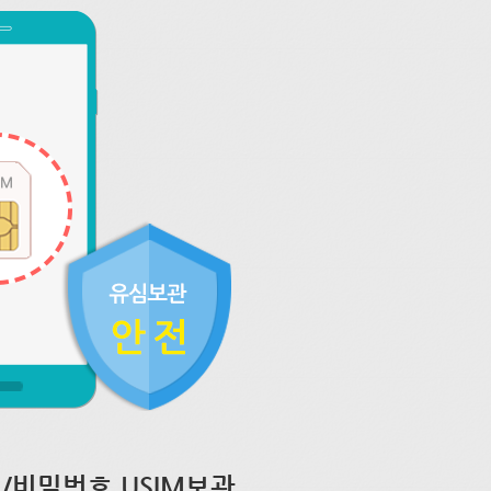
/비밀번호 USIM보관