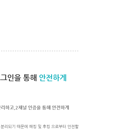
로그인을 통해
안전하게
관리하고,2채널 인증을 통해 안전하게
분리되기 때문에 해킹 및 후킹 으로부터 안전할