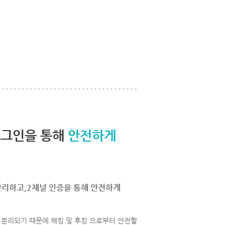
로그인을 통해
안전하게
관리하고,2채널 인증을 통해 안전하게
분리되기 때문에 해킹 및 후킹 으로부터 안전할