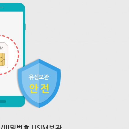
/비밀번호 USIM보관