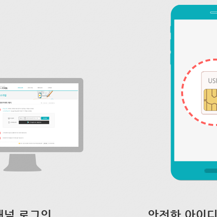
채널 로그인
안전한 아이디