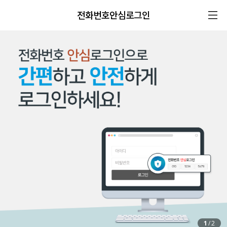
전화번호안심로그인
1
/
2