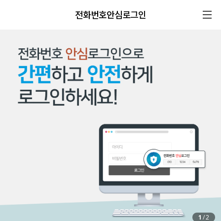
전화번호안심로그인
1
/
2