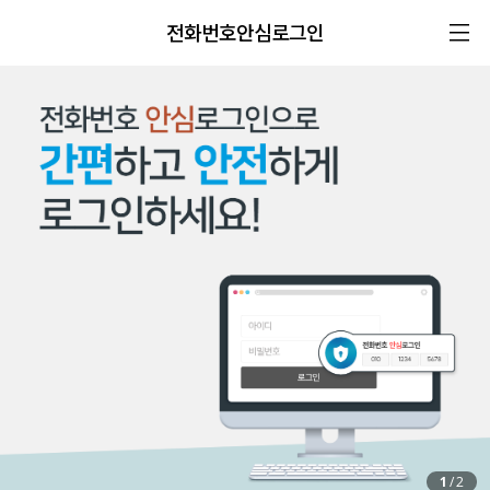
전화번호안심로그인
1
/
2