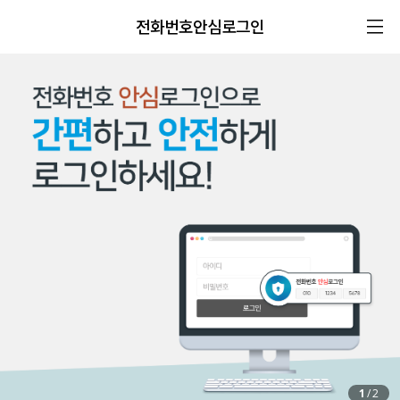
전화번호안심로그인
1
/
2