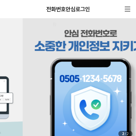
전화번호안심로그인
2
/
2