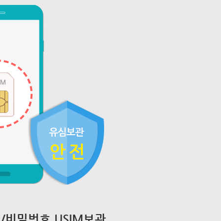
/비밀번호 USIM보관