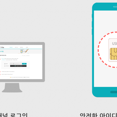
채널 로그인
안전한 아이디