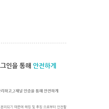
로그인을 통해
안전하게
관리하고,2채널 인증을 통해 안전하게
분리되기 때문에 해킹 및 후킹 으로부터 안전할