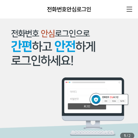
전화번호안심로그인
1
/
2