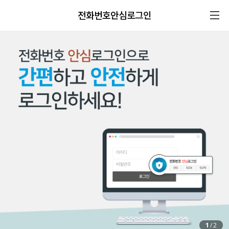
전화번호안심로그인
1
/
2