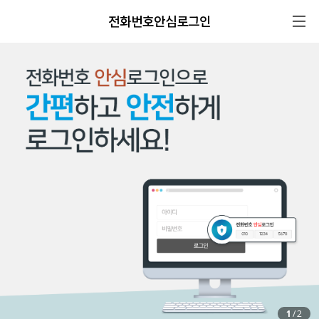
전화번호안심로그인
1
/
2