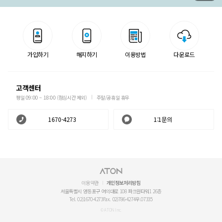
가입하기
해지하기
이용방법
다운로드
고객센터
평일 09:00 ~ 18:00 (점심시간 제외)
주말/공휴일 휴무
1670-4273
1:1문의
이용약관
개인정보처리방침
서울특별시 영등포구 여의대로 108 파크원타워1 26층
Tel. 02)1670-4273
Fax. 02)786-4274
우.07335
© ATON Inc.