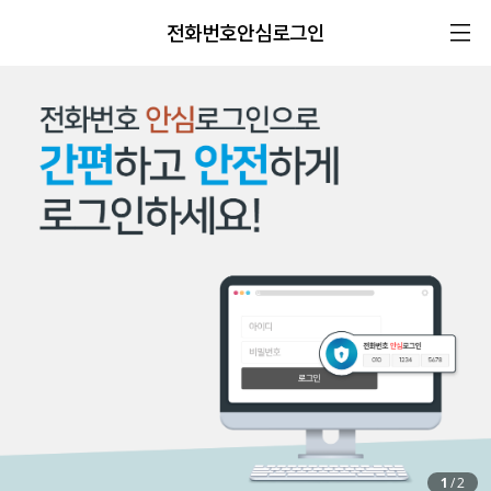
전화번호안심로그인
1
/
2