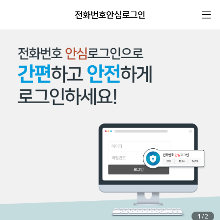
전화번호안심로그인
1
/
2